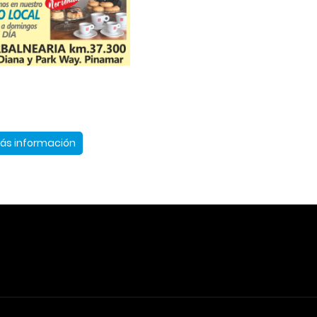
ás información