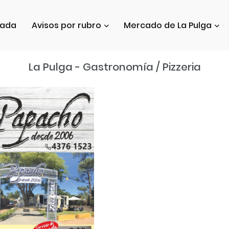
tada
Avisos por rubro
Mercado de La Pulga
La Pulga - Gastronomía / Pizzeria